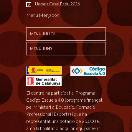
Horaris Casal Estiu 2026
Menú Menjador
MENÚ JULIOL
MENÚ JUNY
El centre ha participat al Programa
Código Escuela 4.0 (programa finançat
pel Ministeri d’Educació, Formació
Professional i Esports) i que ha
representat una dotació de 25.000 €,
amb la finalitat d’adquirir equipament