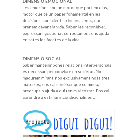
DIMENSIÓ EMOCIONAL
Les emocions són un motor que portem dins,
motor que té un paper fonamental en les
decisions, conscients o inconscients, que
prenem davant la vida. Saber-les reconèixer,
expressar i gestionat correctament ens ajuda
en totes les facetes de la vida.
DIMENSIÓ SOCIAL
Saber mantenir bones relacions interpersonals
és necessari per conviure en societat. No
madurem mirant-nos exclusivament nosaltres
mateixos; ens cal conèixer què commou,
preocupa o ajuda a qui tenim al costat. Ens cal
aprendre a estimar incondicionalment.