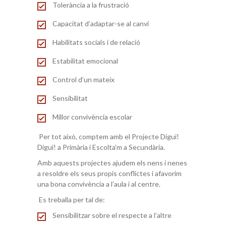
Tolerància a la frustració
Capacitat d’adaptar-se al canvi
Habilitats socials i de relació
Estabilitat emocional
Control d’un mateix
Sensibilitat
Millor convivència escolar
Per tot això, comptem amb el Projecte Digui!
Digui! a Primària i Escolta’m a Secundària.
Amb aquests projectes ajudem els nens i nenes
a resoldre els seus propis conflictes i afavorim
una bona convivència a l’aula i al centre.
Es treballa per tal de:
Sensibilitzar sobre el respecte a l’altre