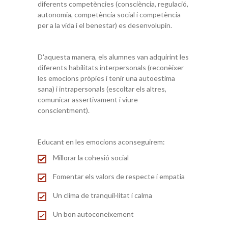
diferents competències (consciència, regulació,
autonomia, competència social i competència
per a la vida i el benestar) es desenvolupin.
D'aquesta manera, els alumnes van adquirint les
diferents habilitats interpersonals (reconèixer
les emocions pròpies i tenir una autoestima
sana) i intrapersonals (escoltar els altres,
comunicar assertivament i viure
conscientment).
Educant en les emocions aconseguirem:
Millorar la cohesió social
Fomentar els valors de respecte i empatia
Un clima de tranquil·litat i calma
Un bon autoconeixement