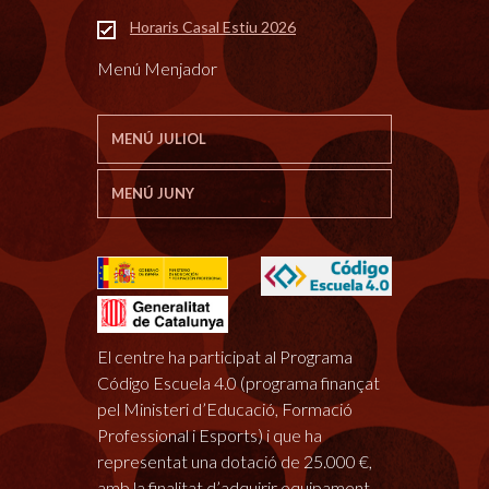
Horaris Casal Estiu 2026
Menú Menjador
MENÚ JULIOL
MENÚ JUNY
El centre ha participat al Programa
Código Escuela 4.0 (programa finançat
pel Ministeri d’Educació, Formació
Professional i Esports) i que ha
representat una dotació de 25.000 €,
amb la finalitat d’adquirir equipament