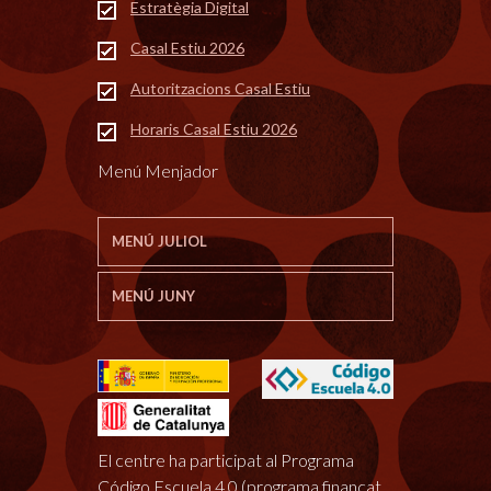
Estratègia Digital
Casal Estiu 2026
Autoritzacions Casal Estiu
Horaris Casal Estiu 2026
Menú Menjador
MENÚ JULIOL
MENÚ JUNY
El centre ha participat al Programa
Código Escuela 4.0 (programa finançat