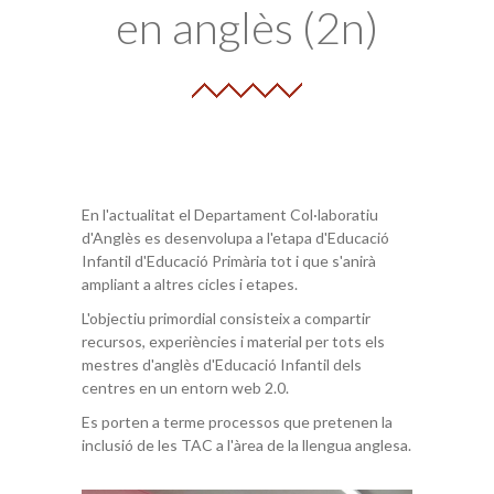
en anglès (2n)
En l'actualitat el Departament Col·laboratiu
d'Anglès es desenvolupa a l'etapa d'Educació
Infantil d'Educació Primària tot i que s'anirà
ampliant a altres cicles i etapes.
L'objectiu primordial consisteix a compartir
recursos, experiències i material per tots els
mestres d'anglès d'Educació Infantil dels
centres en un entorn web 2.0.
Es porten a terme processos que pretenen la
inclusió de les TAC a l'àrea de la llengua anglesa.