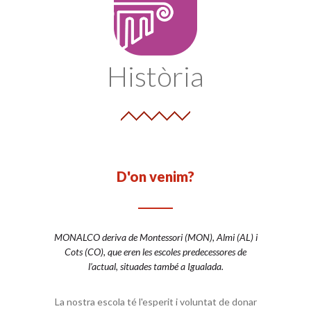
Història
D'on venim?
MONALCO deriva de Montessori (MON), Almi (AL) i
Cots (CO), que eren les escoles predecessores de
l’actual, situades també a Igualada.
La nostra escola té l'esperit i voluntat de donar