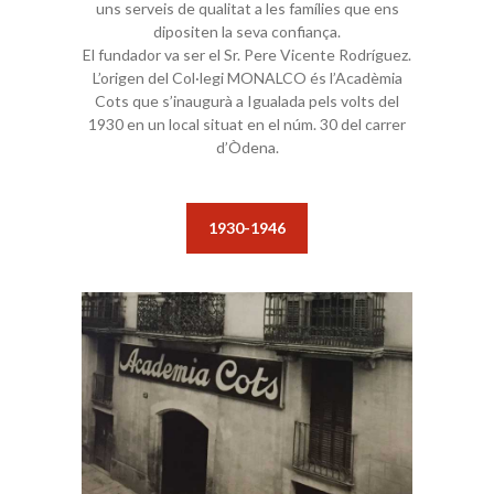
uns serveis de qualitat a les famílies que ens
dipositen la seva confiança.
El fundador va ser el Sr. Pere Vicente Rodríguez.
L’origen del Col·legi MONALCO és l’Acadèmia
Cots que s’inaugurà a Igualada pels volts del
1930 en un local situat en el núm. 30 del carrer
d’Òdena.
1930-1946