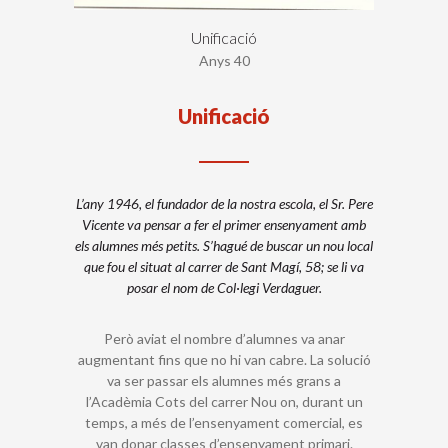
Unificació
Anys 40
Unificació
L’any 1946, el fundador de la nostra escola, el Sr. Pere
Vicente va pensar a fer el primer ensenyament amb
els alumnes més petits. S’hagué de buscar un nou local
que fou el situat al carrer de Sant Magí, 58; se li va
posar el nom de Col·legi Verdaguer.
Però aviat el nombre d’alumnes va anar
augmentant fins que no hi van cabre. La solució
va ser passar els alumnes més grans a
l’Acadèmia Cots del carrer Nou on, durant un
temps, a més de l’ensenyament comercial, es
van donar classes d’ensenyament primari.