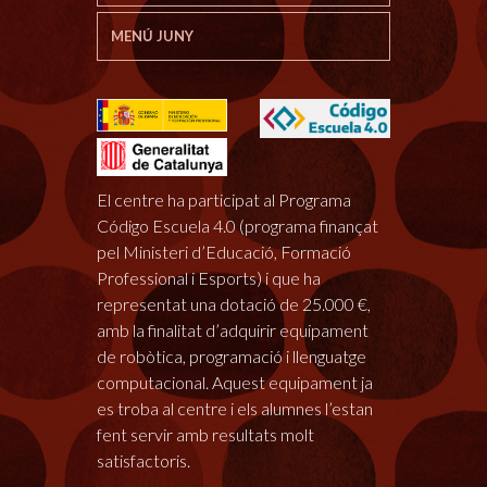
MENÚ JUNY
El centre ha participat al Programa
Código Escuela 4.0 (programa finançat
pel Ministeri d’Educació, Formació
Professional i Esports) i que ha
representat una dotació de 25.000 €,
amb la finalitat d’adquirir equipament
de robòtica, programació i llenguatge
computacional. Aquest equipament ja
es troba al centre i els alumnes l’estan
fent servir amb resultats molt
satisfactoris.