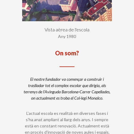
Vista aèrea de l'escola
Any 1980
On som?
El nostre fundador va començar a construir i
traslladar tot el complex escolar que dirigia, als
terrenys de l’Avinguda Barcelona-Carrer Capellades,
on actualment es troba el Col·legi Monalco.
L’actual escola es realitzà en diverses fases i
s’ha anat ampliant al llarg dels anys. I sempre
està en constant renovació. Actualment està
en procés d'innovació de noves aules i espais.